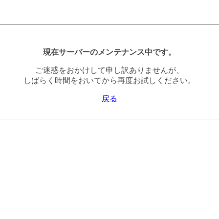
現在サーバーのメンテナンス中です。
ご迷惑をおかけして申し訳ありませんが、
しばらく時間をおいてから再度お試しください。
戻る