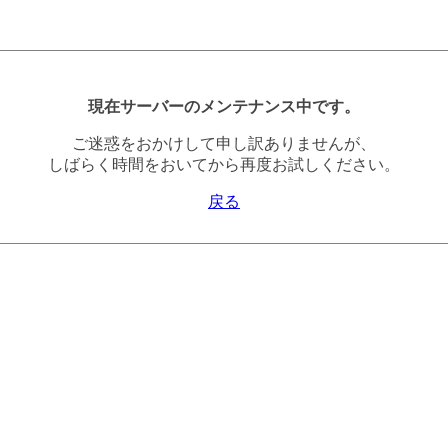
現在サーバーのメンテナンス中です。
ご迷惑をおかけして申し訳ありませんが、
しばらく時間をおいてから再度お試しください。
戻る