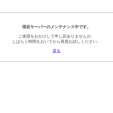
現在サーバーのメンテナンス中です。
ご迷惑をおかけして申し訳ありませんが、
しばらく時間をおいてから再度お試しください。
戻る