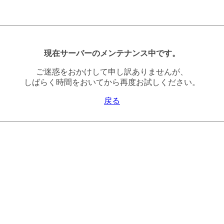
現在サーバーのメンテナンス中です。
ご迷惑をおかけして申し訳ありませんが、
しばらく時間をおいてから再度お試しください。
戻る