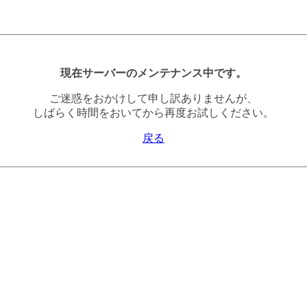
現在サーバーのメンテナンス中です。
ご迷惑をおかけして申し訳ありませんが、
しばらく時間をおいてから再度お試しください。
戻る