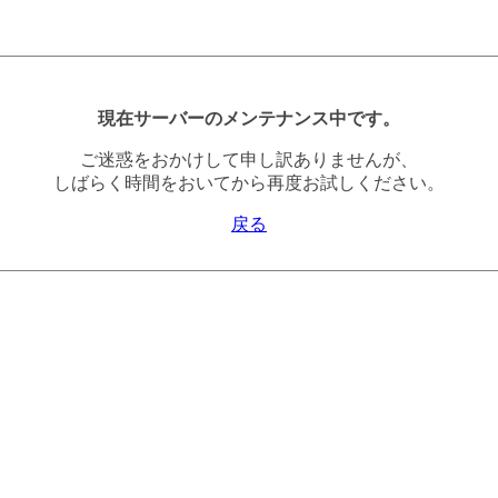
現在サーバーのメンテナンス中です。
ご迷惑をおかけして申し訳ありませんが、
しばらく時間をおいてから再度お試しください。
戻る