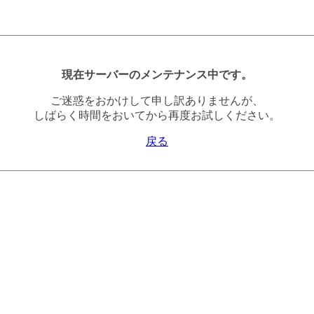
現在サーバーのメンテナンス中です。
ご迷惑をおかけして申し訳ありませんが、
しばらく時間をおいてから再度お試しください。
戻る