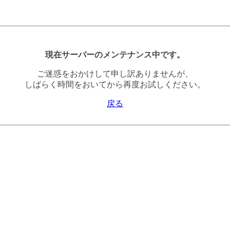
現在サーバーのメンテナンス中です。
ご迷惑をおかけして申し訳ありませんが、
しばらく時間をおいてから再度お試しください。
戻る