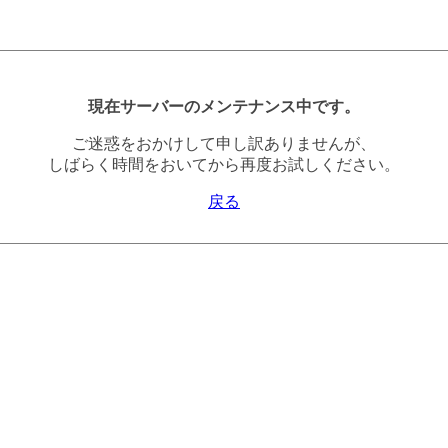
現在サーバーのメンテナンス中です。
ご迷惑をおかけして申し訳ありませんが、
しばらく時間をおいてから再度お試しください。
戻る