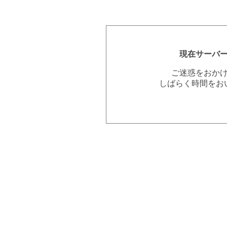
現在サーバ
ご迷惑をおか
しばらく時間をお