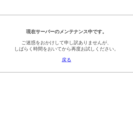
現在サーバーのメンテナンス中です。
ご迷惑をおかけして申し訳ありませんが、
しばらく時間をおいてから再度お試しください。
戻る