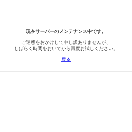
現在サーバーのメンテナンス中です。
ご迷惑をおかけして申し訳ありませんが、
しばらく時間をおいてから再度お試しください。
戻る