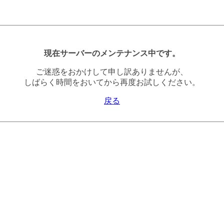
現在サーバーのメンテナンス中です。
ご迷惑をおかけして申し訳ありませんが、
しばらく時間をおいてから再度お試しください。
戻る