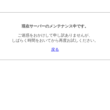
現在サーバーのメンテナンス中です。
ご迷惑をおかけして申し訳ありませんが、
しばらく時間をおいてから再度お試しください。
戻る