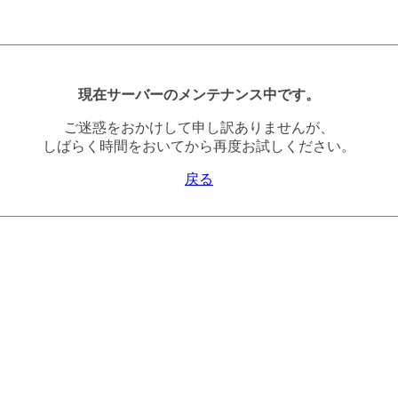
現在サーバーのメンテナンス中です。
ご迷惑をおかけして申し訳ありませんが、
しばらく時間をおいてから再度お試しください。
戻る