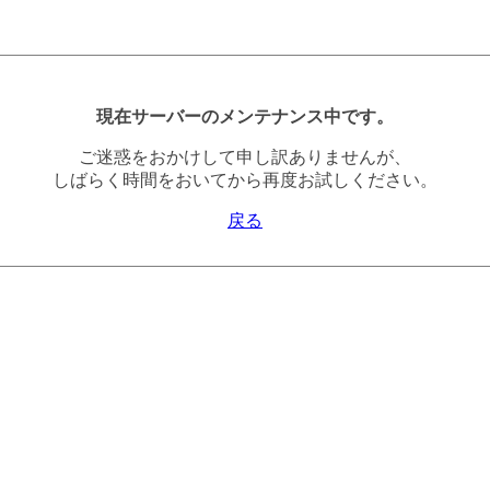
現在サーバーのメンテナンス中です。
ご迷惑をおかけして申し訳ありませんが、
しばらく時間をおいてから再度お試しください。
戻る