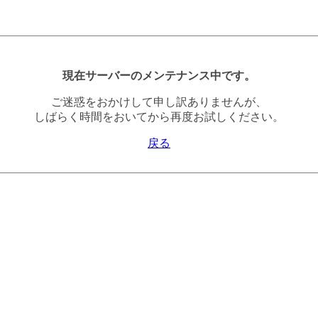
現在サーバーのメンテナンス中です。
ご迷惑をおかけして申し訳ありませんが、
しばらく時間をおいてから再度お試しください。
戻る