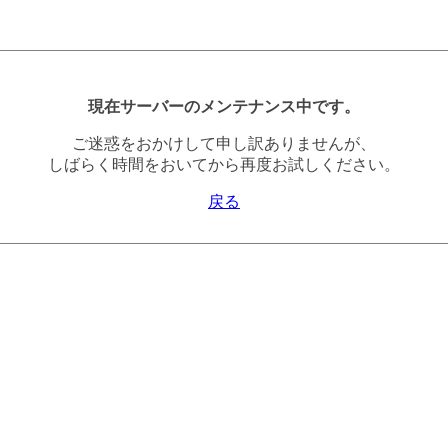
現在サーバーのメンテナンス中です。
ご迷惑をおかけして申し訳ありませんが、
しばらく時間をおいてから再度お試しください。
戻る