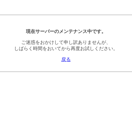
現在サーバーのメンテナンス中です。
ご迷惑をおかけして申し訳ありませんが、
しばらく時間をおいてから再度お試しください。
戻る