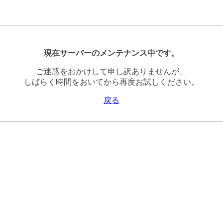
現在サーバーのメンテナンス中です。
ご迷惑をおかけして申し訳ありませんが、
しばらく時間をおいてから再度お試しください。
戻る