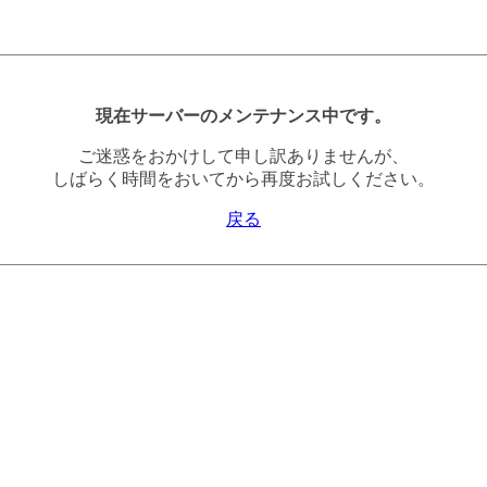
現在サーバーのメンテナンス中です。
ご迷惑をおかけして申し訳ありませんが、
しばらく時間をおいてから再度お試しください。
戻る