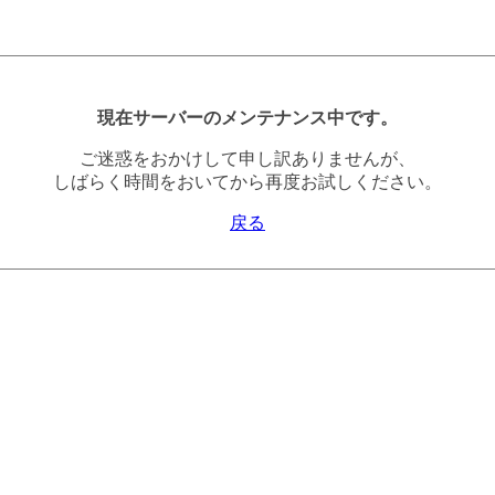
現在サーバーのメンテナンス中です。
ご迷惑をおかけして申し訳ありませんが、
しばらく時間をおいてから再度お試しください。
戻る