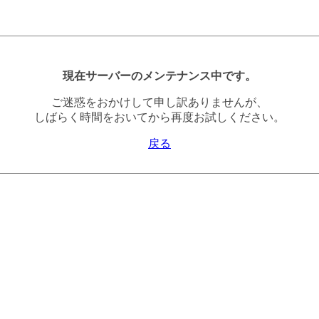
現在サーバーのメンテナンス中です。
ご迷惑をおかけして申し訳ありませんが、
しばらく時間をおいてから再度お試しください。
戻る