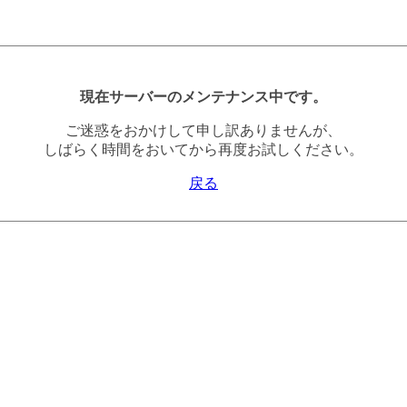
現在サーバーのメンテナンス中です。
ご迷惑をおかけして申し訳ありませんが、
しばらく時間をおいてから再度お試しください。
戻る