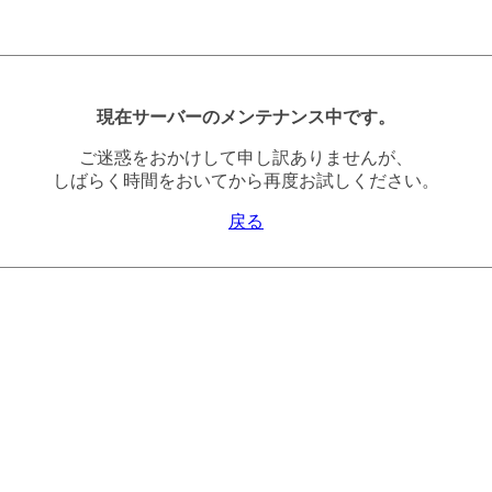
現在サーバーのメンテナンス中です。
ご迷惑をおかけして申し訳ありませんが、
しばらく時間をおいてから再度お試しください。
戻る