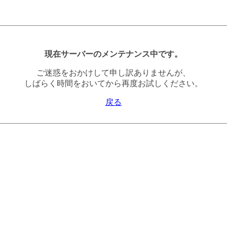
現在サーバーのメンテナンス中です。
ご迷惑をおかけして申し訳ありませんが、
しばらく時間をおいてから再度お試しください。
戻る