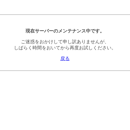
現在サーバーのメンテナンス中です。
ご迷惑をおかけして申し訳ありませんが、
しばらく時間をおいてから再度お試しください。
戻る