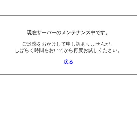
現在サーバーのメンテナンス中です。
ご迷惑をおかけして申し訳ありませんが、
しばらく時間をおいてから再度お試しください。
戻る