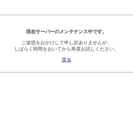
現在サーバーのメンテナンス中です。
ご迷惑をおかけして申し訳ありませんが、
しばらく時間をおいてから再度お試しください。
戻る