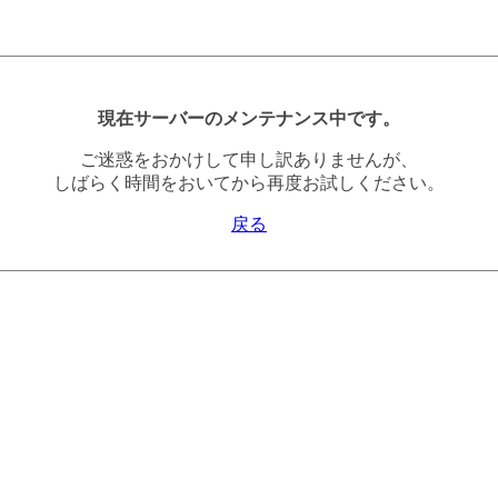
現在サーバーのメンテナンス中です。
ご迷惑をおかけして申し訳ありませんが、
しばらく時間をおいてから再度お試しください。
戻る