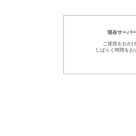
現在サーバ
ご迷惑をおか
しばらく時間をお