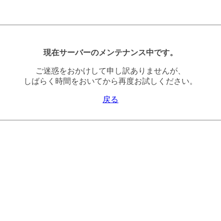
現在サーバーのメンテナンス中です。
ご迷惑をおかけして申し訳ありませんが、
しばらく時間をおいてから再度お試しください。
戻る