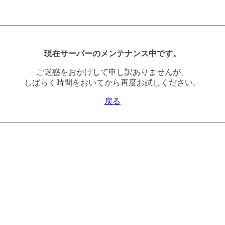
現在サーバーのメンテナンス中です。
ご迷惑をおかけして申し訳ありませんが、
しばらく時間をおいてから再度お試しください。
戻る