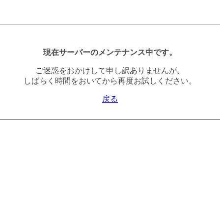
現在サーバーのメンテナンス中です。
ご迷惑をおかけして申し訳ありませんが、
しばらく時間をおいてから再度お試しください。
戻る