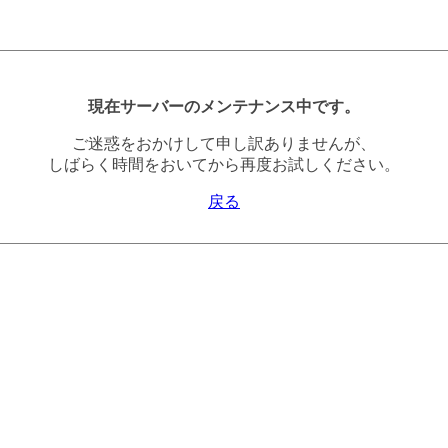
現在サーバーのメンテナンス中です。
ご迷惑をおかけして申し訳ありませんが、
しばらく時間をおいてから再度お試しください。
戻る