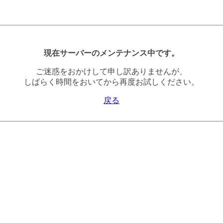
現在サーバーのメンテナンス中です。
ご迷惑をおかけして申し訳ありませんが、
しばらく時間をおいてから再度お試しください。
戻る