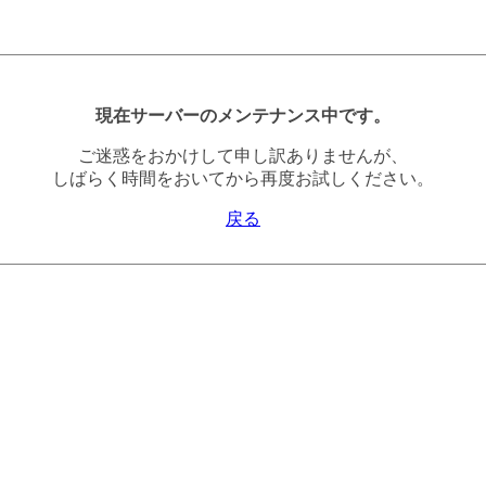
現在サーバーのメンテナンス中です。
ご迷惑をおかけして申し訳ありませんが、
しばらく時間をおいてから再度お試しください。
戻る