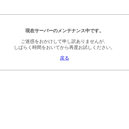
現在サーバーのメンテナンス中です。
ご迷惑をおかけして申し訳ありませんが、
しばらく時間をおいてから再度お試しください。
戻る