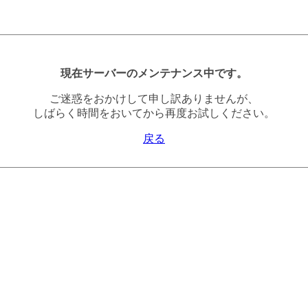
現在サーバーのメンテナンス中です。
ご迷惑をおかけして申し訳ありませんが、
しばらく時間をおいてから再度お試しください。
戻る