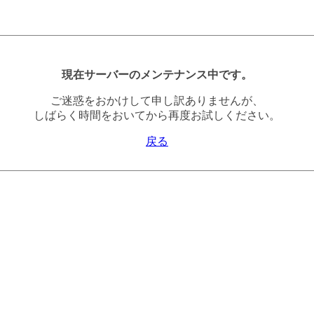
現在サーバーのメンテナンス中です。
ご迷惑をおかけして申し訳ありませんが、
しばらく時間をおいてから再度お試しください。
戻る