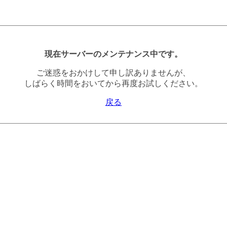
現在サーバーのメンテナンス中です。
ご迷惑をおかけして申し訳ありませんが、
しばらく時間をおいてから再度お試しください。
戻る