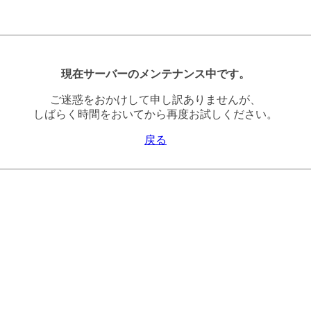
現在サーバーのメンテナンス中です。
ご迷惑をおかけして申し訳ありませんが、
しばらく時間をおいてから再度お試しください。
戻る