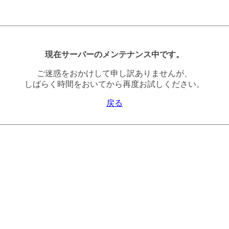
現在サーバーのメンテナンス中です。
ご迷惑をおかけして申し訳ありませんが、
しばらく時間をおいてから再度お試しください。
戻る