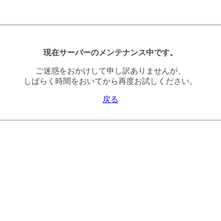
現在サーバーのメンテナンス中です。
ご迷惑をおかけして申し訳ありませんが、
しばらく時間をおいてから再度お試しください。
戻る