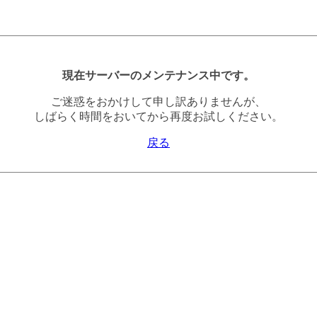
現在サーバーのメンテナンス中です。
ご迷惑をおかけして申し訳ありませんが、
しばらく時間をおいてから再度お試しください。
戻る