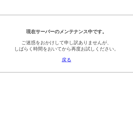
現在サーバーのメンテナンス中です。
ご迷惑をおかけして申し訳ありませんが、
しばらく時間をおいてから再度お試しください。
戻る