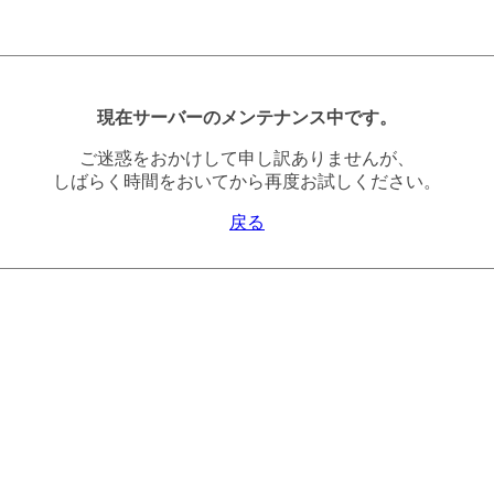
現在サーバーのメンテナンス中です。
ご迷惑をおかけして申し訳ありませんが、
しばらく時間をおいてから再度お試しください。
戻る