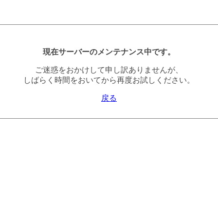
現在サーバーのメンテナンス中です。
ご迷惑をおかけして申し訳ありませんが、
しばらく時間をおいてから再度お試しください。
戻る