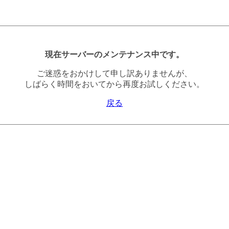
現在サーバーのメンテナンス中です。
ご迷惑をおかけして申し訳ありませんが、
しばらく時間をおいてから再度お試しください。
戻る