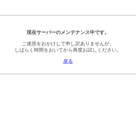
現在サーバーのメンテナンス中です。
ご迷惑をおかけして申し訳ありませんが、
しばらく時間をおいてから再度お試しください。
戻る